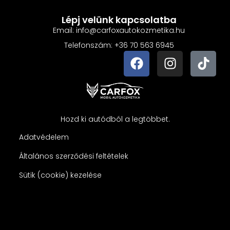
Lépj velünk kapcsolatba
Email: info@carfoxautokozmetika.hu
Telefonszám: +36 70 563 6945
Hozd ki autódból a legtöbbet.
Adatvédelem
Általános szerződési feltételek
Sütik (cookie) kezelése