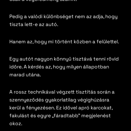
Pedig a valódi különbséget nem az adja, hogy
tiszta lett-e az autó.
Hanem az, hogy mi történt közben a felülettel.
Egy autót nagyon könnyű tisztává tenni rövid
időre. A kérdés az, hogy milyen állapotban
marad utána.
A rossz technikával végzett tisztítás során a
szennyeződés gyakorlatilag végighúzásra
kerül a fényezésen. Ez idővel apró karcokat,
fakulást és egyre „fáradtabb” megjelenést
okoz.