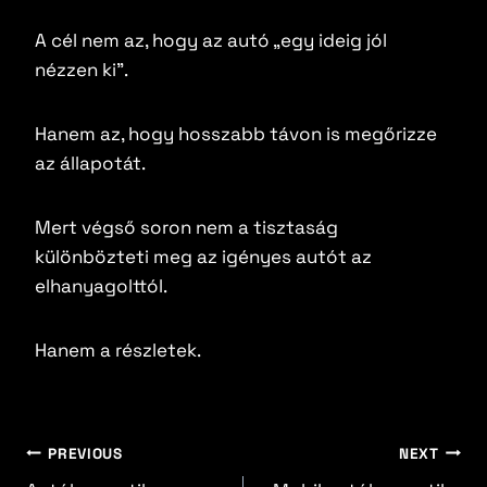
A cél nem az, hogy az autó „egy ideig jól
nézzen ki”.
Hanem az, hogy hosszabb távon is megőrizze
az állapotát.
Mert végső soron nem a tisztaság
különbözteti meg az igényes autót az
elhanyagolttól.
Hanem a részletek.
PREVIOUS
NEXT