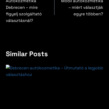
Autókozmetika
Mobil autókozmetika
Debrecen – mire
– miért választják
figyelj szolgáltató
egyre többen?
választásnál?
Similar Posts