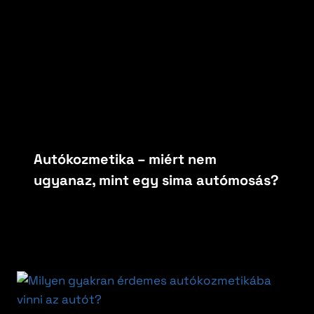
Autókozmetika – miért nem
ugyanaz, mint egy sima autómosás?
By
carfoxautokozmetika
május 15, 2026