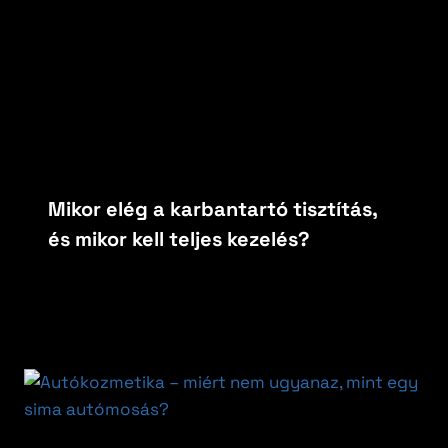
Mikor elég a karbantartó tisztítás,
és mikor kell teljes kezelés?
By
carfoxautokozmetika
február 10, 2026