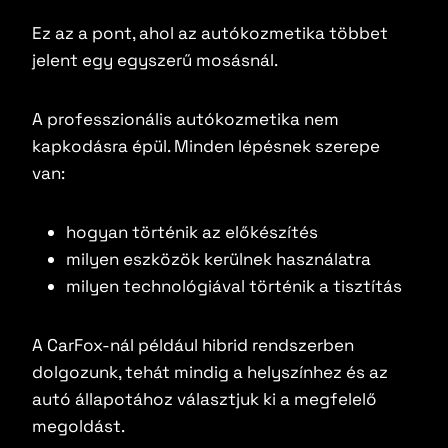
Ez az a pont, ahol az autókozmetika többet
jelent egy egyszerű mosásnál.
A professzionális autókozmetika nem
kapkodásra épül. Minden lépésnek szerepe
van:
hogyan történik az előkészítés
milyen eszközök kerülnek használatra
milyen technológiával történik a tisztítás
A CarFox-nál például hibrid rendszerben
dolgozunk, tehát mindig a helyszínhez és az
autó állapotához választjuk ki a megfelelő
megoldást.