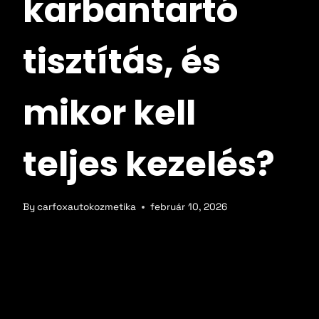
karbantartó
Ajándékutalvány
tisztítás, és
Árajánlatkérés
mikor kell
Blog
teljes kezelés?
Kapcsolat
Fiókom
By
carfoxautokozmetika
február 10, 2026
Budapesten az autó sokak számára nem
csupán közlekedési eszköz, hanem
munkaeszköz, családi jármű és
státuszszimbólum egyszerre. Ennek ellenére