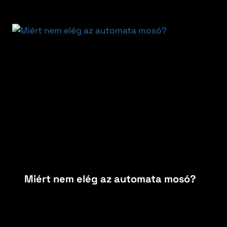
Miért nem elég az automata mosó?
By
carfoxautokozmetika
február 23, 2026