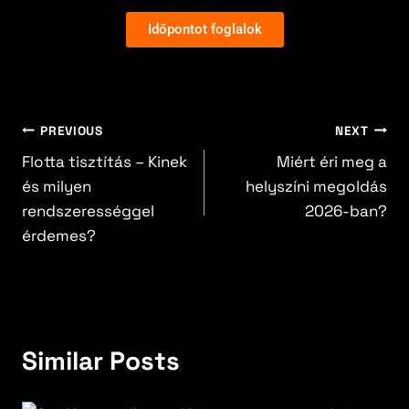
Időpontot foglalok
PREVIOUS
NEXT
Flotta tisztítás – Kinek
Miért éri meg a
és milyen
helyszíni megoldás
rendszerességgel
2026-ban?
érdemes?
Similar Posts