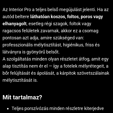
Az Interior Pro a teljes belső megújulást jelenti. Ha az
autód beltere
láthatóan koszos, foltos, poros vagy
elhanyagolt
, esetleg régi szagok, foltok vagy
ragacsos felületek zavarnak, akkor ez a csomag
pontosan azt adja, amire szükséged van:
professzionális mélytisztítást, higiénikus, friss és
látványra is gyönyörű belsőt.
A szolgáltatás minden olyan részletet átfog, amit egy
alap tisztítás nem ér el — így a fotelek mélyrétegeit, a
bőr felújítását és ápolását, a kárpitok szövetszálainak
mélytisztítását is.
Mit tartalmaz?
Teljes porszívózás minden részletre kiterjedve