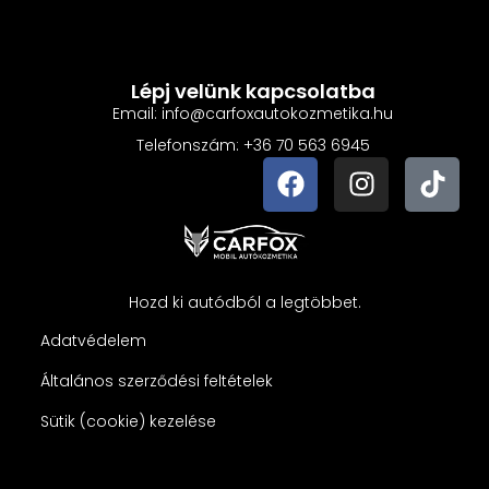
Lépj velünk kapcsolatba
Email: info@carfoxautokozmetika.hu
Telefonszám: +36 70 563 6945
Hozd ki autódból a legtöbbet.
Adatvédelem
Általános szerződési feltételek
Sütik (cookie) kezelése