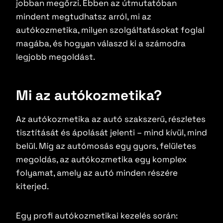
jobban megőrzi. Ebben az útmutatóban
mindent megtudhatsz arról, mi az
autókozmetika, milyen szolgáltatásokat foglal
magába, és hogyan válaszd ki a számodra
legjobb megoldást.
Mi az autókozmetika?
Az autókozmetika az autó szakszerű, részletes
tisztítását és ápolását jelenti – mind kívül, mind
belül. Míg az autómosás egy gyors, felületes
megoldás, az autókozmetika egy komplex
folyamat, amely az autó minden részére
kiterjed.
Egy profi autókozmetikai kezelés során: