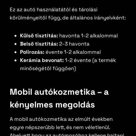
Ez az autó használatától és tárolási
körülményeitől függ, de általános irányelvként:
Külső tisztítás:
havonta 1-2 alkalommal
Belső tisztítás:
2-3 havonta
Polírozás:
évente 1-2 alkalommal
Kerámia bevonat:
1-2 évente (a termék
minőségétől függően)
Mobil autókozmetika – a
kényelmes megoldás
A mobil autókozmetika az elmúlt években
egyre népszerűbb lett, és nem véletlenül.
Ahelyett hogy az autómosóhoz kellene hajtani