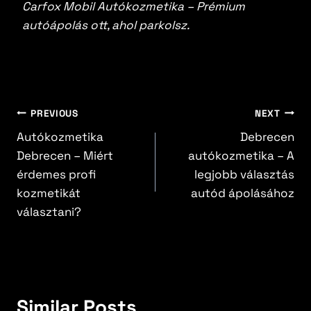
Carfox Mobil Autókozmetika – Prémium
autóápolás ott, ahol parkolsz.
PREVIOUS
NEXT
Autókozmetika
Debrecen
Debrecen – Miért
autókozmetika – A
érdemes profi
legjobb választás
kozmetikát
autód ápolásához
választani?
Similar Posts