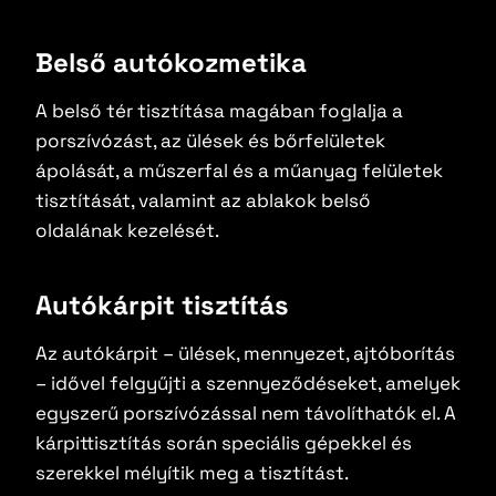
Belső autókozmetika
A belső tér tisztítása magában foglalja a
porszívózást, az ülések és bőrfelületek
ápolását, a műszerfal és a műanyag felületek
tisztítását, valamint az ablakok belső
oldalának kezelését.
Autókárpit tisztítás
Az autókárpit – ülések, mennyezet, ajtóborítás
– idővel felgyűjti a szennyeződéseket, amelyek
egyszerű porszívózással nem távolíthatók el. A
kárpittisztítás során speciális gépekkel és
szerekkel mélyítik meg a tisztítást.