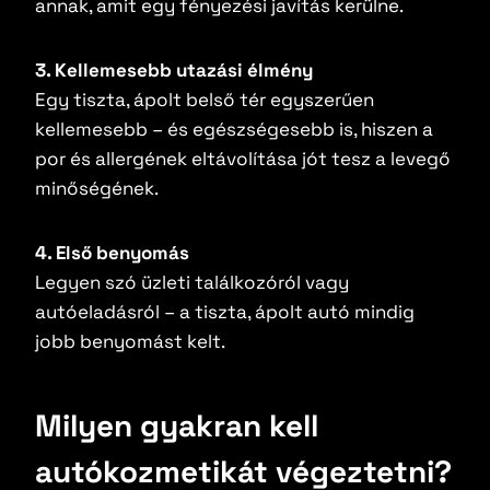
annak, amit egy fényezési javítás kerülne.
3. Kellemesebb utazási élmény
Egy tiszta, ápolt belső tér egyszerűen
kellemesebb – és egészségesebb is, hiszen a
por és allergének eltávolítása jót tesz a levegő
minőségének.
4. Első benyomás
Legyen szó üzleti találkozóról vagy
autóeladásról – a tiszta, ápolt autó mindig
jobb benyomást kelt.
Milyen gyakran kell
autókozmetikát végeztetni?