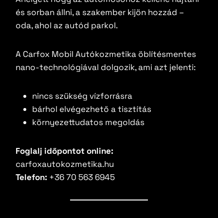
és sorban állni, a szakember kijön hozzád –
oda, ahol az autód parkol.
A Carfox Mobil Autókozmetika öblítésmentes
nano-technológiával dolgozik, ami azt jelenti:
nincs szükség vízforrásra
bárhol elvégezhető a tisztítás
környezettudatos megoldás
Foglalj időpontot online:
carfoxautokozmetika.hu
Telefon:
+36 70 563 6945