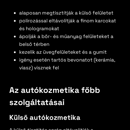
alaposan megtisztítják a külső felületet
polírozással eltávolítják a finom karcokat
és hologramokat
ápolják a bőr- és műanyag felületeket a
belső térben
kezelik az üvegfelületeket és a gumit
igény esetén tartós bevonatot (kerámia,
viasz) visznek fel
Az autókozmetika főbb
szolgáltatásai
Külső autókozmetika