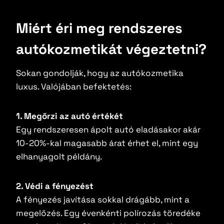
Miért éri meg rendszeres
autókozmetikát végeztetni?
Sokan gondolják, hogy az autókozmetika
luxus. Valójában befektetés:
1. Megőrzi az autó értékét
Egy rendszeresen ápolt autó eladásakor akár
10-20%-kal magasabb árat érhet el, mint egy
elhanyagolt példány.
2. Védi a fényezést
A fényezés javítása sokkal drágább, mint a
megelőzés. Egy évenkénti polírozás töredéke