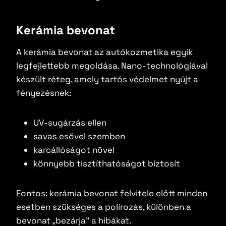
Kerámia bevonat
A kerámia bevonat az autókozmetika egyik
legfejlettebb megoldása. Nano-technológiával
készült réteg, amely tartós védelmet nyújt a
fényezésnek:
UV-sugárzás ellen
savas esővel szemben
karcállóságot növel
könnyebb tisztíthatóságot biztosít
Fontos: kerámia bevonat felvitele előtt minden
esetben szükséges a polírozás, különben a
bevonat „bezárja” a hibákat.